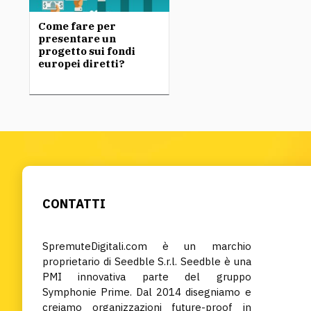
Come fare per
presentare un
progetto sui fondi
europei diretti?
CONTATTI
SpremuteDigitali.com è un marchio
proprietario di Seedble S.r.l. Seedble è una
PMI innovativa parte del gruppo
Symphonie Prime. Dal 2014 disegniamo e
creiamo organizzazioni future-proof in