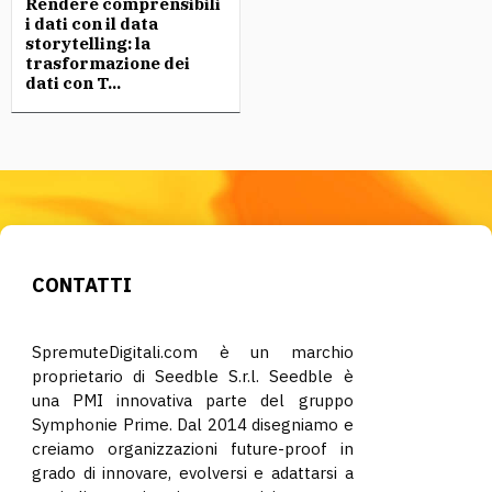
Rendere comprensibili
i dati con il data
storytelling: la
trasformazione dei
dati con T...
CONTATTI
SpremuteDigitali.com è un marchio
proprietario di Seedble S.r.l. Seedble è
una PMI innovativa parte del gruppo
Symphonie Prime. Dal 2014 disegniamo e
creiamo organizzazioni future-proof in
grado di innovare, evolversi e adattarsi a