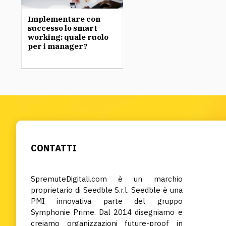
Implementare con
successo lo smart
working: quale ruolo
per i manager?
CONTATTI
SpremuteDigitali.com è un marchio
proprietario di Seedble S.r.l. Seedble è una
PMI innovativa parte del gruppo
Symphonie Prime. Dal 2014 disegniamo e
creiamo organizzazioni future-proof in