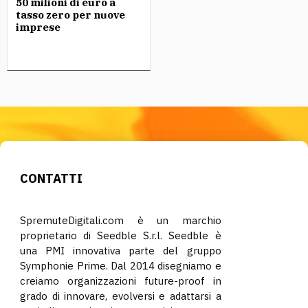
50 milioni di euro a
tasso zero per nuove
imprese
CONTATTI
SpremuteDigitali.com è un marchio
proprietario di Seedble S.r.l. Seedble è
una PMI innovativa parte del gruppo
Symphonie Prime. Dal 2014 disegniamo e
creiamo organizzazioni future-proof in
grado di innovare, evolversi e adattarsi a