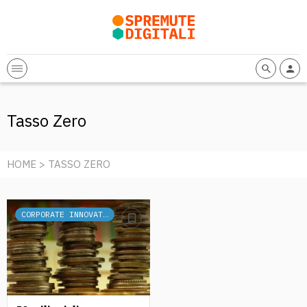
Tasso Zero
HOME
> TASSO ZERO
CORPORATE INNOVATION