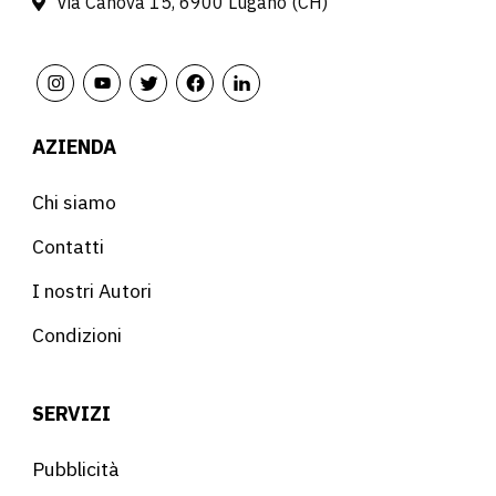
Via Canova 15, 6900 Lugano (CH)
AZIENDA
Chi siamo
Contatti
I nostri Autori
Condizioni
SERVIZI
Pubblicità