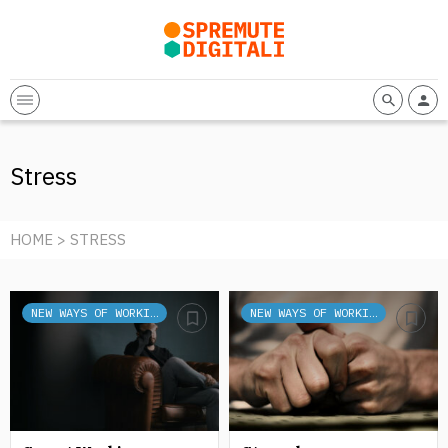
Stress
HOME
> STRESS
NEW WAYS OF WORKING
NEW WAYS OF WORKING