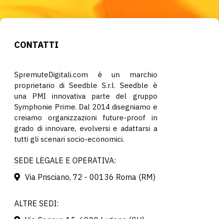
CONTATTI
SpremuteDigitali.com è un marchio
proprietario di Seedble S.r.l. Seedble è
una PMI innovativa parte del gruppo
Symphonie Prime. Dal 2014 disegniamo e
creiamo organizzazioni future-proof in
grado di innovare, evolversi e adattarsi a
tutti gli scenari socio-economici.
SEDE LEGALE E OPERATIVA:
Via Prisciano, 72 - 00136 Roma (RM)
ALTRE SEDI: