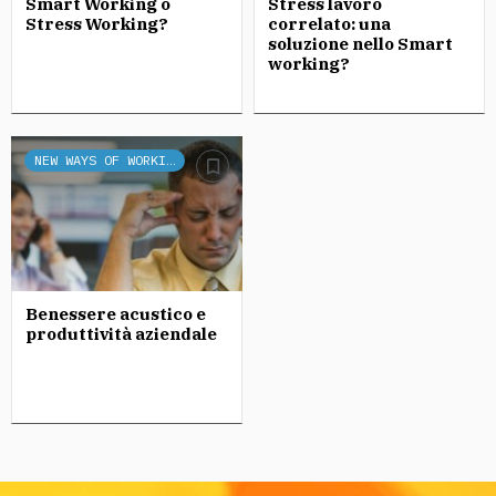
Smart Working o
Stress lavoro
Stress Working?
correlato: una
soluzione nello Smart
working?
NEW WAYS OF WORKING
Benessere acustico e
produttività aziendale