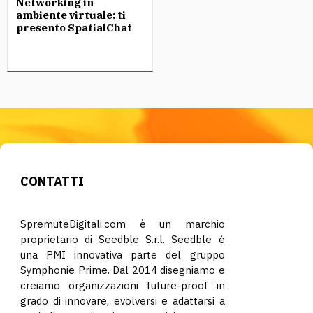
Networking in
ambiente virtuale: ti
presento SpatialChat
CONTATTI
SpremuteDigitali.com è un marchio
proprietario di Seedble S.r.l. Seedble è
una PMI innovativa parte del gruppo
Symphonie Prime. Dal 2014 disegniamo e
creiamo organizzazioni future-proof in
grado di innovare, evolversi e adattarsi a