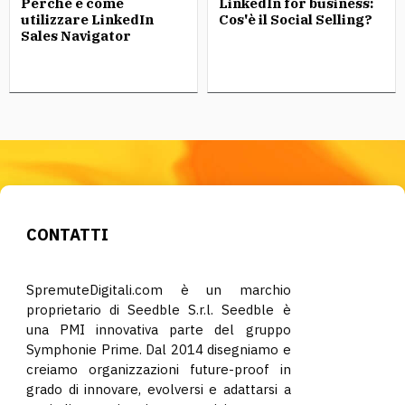
Perchè e come
LinkedIn for business:
utilizzare LinkedIn
Cos'è il Social Selling?
Sales Navigator
CONTATTI
SpremuteDigitali.com è un marchio
proprietario di Seedble S.r.l. Seedble è
una PMI innovativa parte del gruppo
Symphonie Prime. Dal 2014 disegniamo e
creiamo organizzazioni future-proof in
grado di innovare, evolversi e adattarsi a