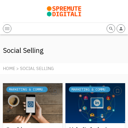
Social Selling
HOME
> SOCIAL SELLING
MARKETING & COMMUNICATION
MARKETING & COMMUNICATION