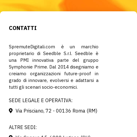
CONTATTI
SpremuteDigitali.com è un marchio
proprietario di Seedble S.r.l. Seedble è
una PMI innovativa parte del gruppo
Symphonie Prime. Dal 2014 disegniamo e
creiamo organizzazioni future-proof in
grado di innovare, evolversi e adattarsi a
tutti gli scenari socio-economici.
SEDE LEGALE E OPERATIVA:
Via Prisciano, 72 - 00136 Roma (RM)
ALTRE SEDI: