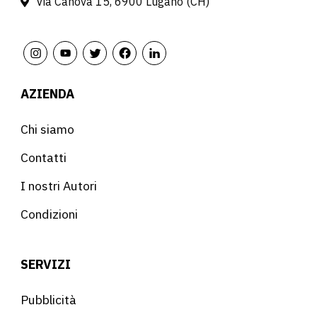
Via Canova 15, 6900 Lugano (CH)
AZIENDA
Chi siamo
Contatti
I nostri Autori
Condizioni
SERVIZI
Pubblicità