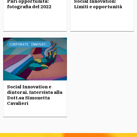
Pari opportunità:
Social Innovation:
fotografia del 2022
Limiti e opportunità
CORPORATE INNOVATION
Social Innovation e
dintorni. Intervista alla
Dott.sa Simonetta
Cavalieri