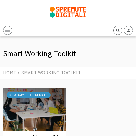
Smart Working Toolkit
HOME
> SMART WORKING TOOLKIT
NEW WAYS OF WORKING