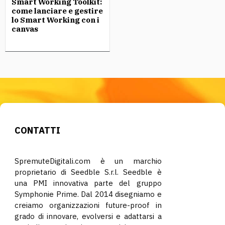
Smart Working Toolkit:
come lanciare e gestire
lo Smart Working con i
canvas
CONTATTI
SpremuteDigitali.com è un marchio
proprietario di Seedble S.r.l. Seedble è
una PMI innovativa parte del gruppo
Symphonie Prime. Dal 2014 disegniamo e
creiamo organizzazioni future-proof in
grado di innovare, evolversi e adattarsi a