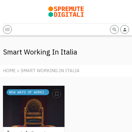
Smart Working In Italia
HOME
> SMART WORKING IN ITALIA
NEW WAYS OF WORKING