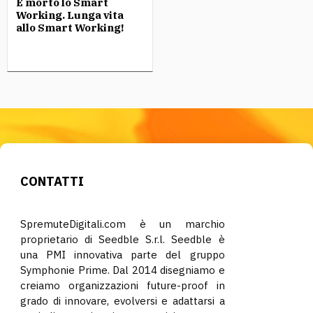
È morto lo Smart
Working. Lunga vita
allo Smart Working!
CONTATTI
SpremuteDigitali.com è un marchio
proprietario di Seedble S.r.l. Seedble è
una PMI innovativa parte del gruppo
Symphonie Prime. Dal 2014 disegniamo e
creiamo organizzazioni future-proof in
grado di innovare, evolversi e adattarsi a