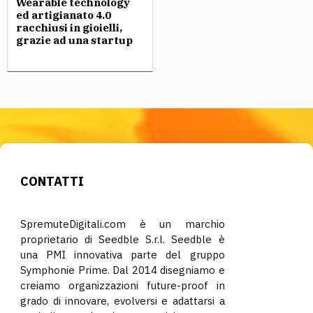
Wearable technology
ed artigianato 4.0
racchiusi in gioielli,
grazie ad una startup
CONTATTI
SpremuteDigitali.com è un marchio
proprietario di Seedble S.r.l. Seedble è
una PMI innovativa parte del gruppo
Symphonie Prime. Dal 2014 disegniamo e
creiamo organizzazioni future-proof in
grado di innovare, evolversi e adattarsi a