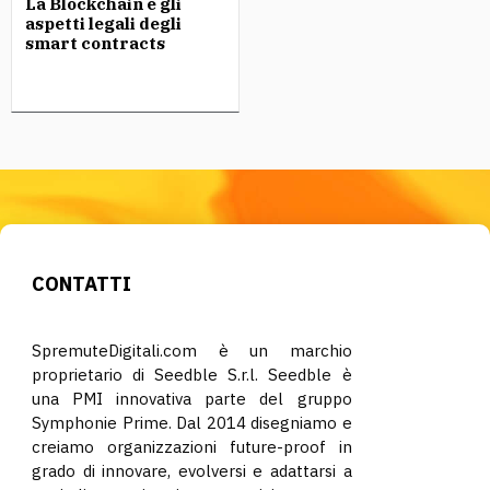
La Blockchain e gli
aspetti legali degli
smart contracts
CONTATTI
SpremuteDigitali.com è un marchio
proprietario di Seedble S.r.l. Seedble è
una PMI innovativa parte del gruppo
Symphonie Prime. Dal 2014 disegniamo e
creiamo organizzazioni future-proof in
grado di innovare, evolversi e adattarsi a