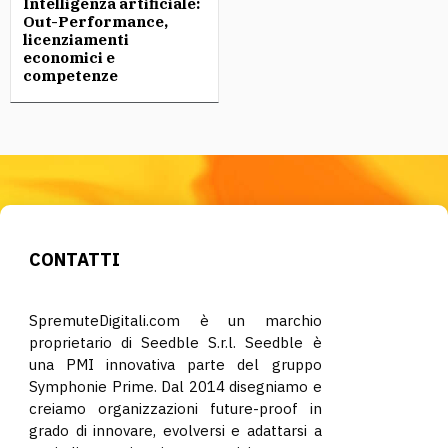
Intelligenza artificiale:
Out-Performance,
licenziamenti
economici e
competenze
CONTATTI
SpremuteDigitali.com è un marchio
proprietario di Seedble S.r.l. Seedble è
una PMI innovativa parte del gruppo
Symphonie Prime. Dal 2014 disegniamo e
creiamo organizzazioni future-proof in
grado di innovare, evolversi e adattarsi a