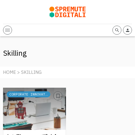
Skilling
HOME
> SKILLING
CORPORATE INNOVATION