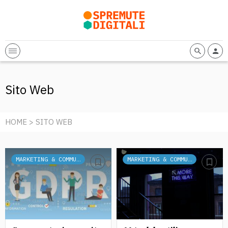
Sito Web
HOME
> SITO WEB
MARKETING & COMMUNICATION
MARKETING & COMMUNICATION