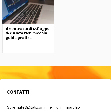
Il contratto di sviluppo
di un sito web: piccola
guida pratica
CONTATTI
SpremuteDigitali.com è un marchio