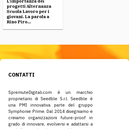
L’importanza dei
progetti Alternanza
Scuola Lavoro per i
giovani. La parola a
Rino Piro...
CONTATTI
SpremuteDigitali.com è un marchio
proprietario di Seedble S.r.l. Seedble è
una PMI innovativa parte del gruppo
Symphonie Prime. Dal 2014 disegniamo e
creiamo organizzazioni future-proof in
grado di innovare, evolversi e adattarsi a