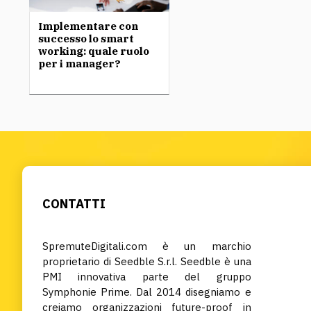
Implementare con
successo lo smart
working: quale ruolo
per i manager?
CONTATTI
SpremuteDigitali.com è un marchio
proprietario di Seedble S.r.l. Seedble è una
PMI innovativa parte del gruppo
Symphonie Prime. Dal 2014 disegniamo e
creiamo organizzazioni future-proof in