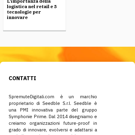
L’importanza della
logistica nel retail e 5
tecnologie per
innovare
CONTATTI
SpremuteDigitali.com è un marchio
proprietario di Seedble S.r.l. Seedble è
una PMI innovativa parte del gruppo
Symphonie Prime. Dal 2014 disegniamo e
creiamo organizzazioni future-proof in
grado di innovare, evolversi e adattarsi a