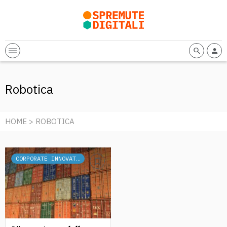
Robotica
HOME
> ROBOTICA
CORPORATE INNOVATION