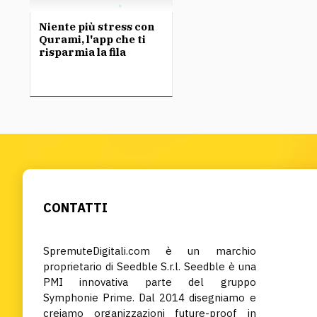
Niente più stress con
Qurami, l'app che ti
risparmia la fila
CONTATTI
SpremuteDigitali.com è un marchio
proprietario di Seedble S.r.l. Seedble è una
PMI innovativa parte del gruppo
Symphonie Prime. Dal 2014 disegniamo e
creiamo organizzazioni future-proof in