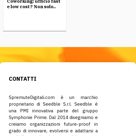
Coworking: ufficio fast
e low cost? Non solo..
CONTATTI
SpremuteDigitali.com è un marchio
proprietario di Seedble S.r.l. Seedble è
una PMI innovativa parte del gruppo
Symphonie Prime. Dal 2014 disegniamo e
creiamo organizzazioni future-proof in
grado di innovare, evolversi e adattarsi a