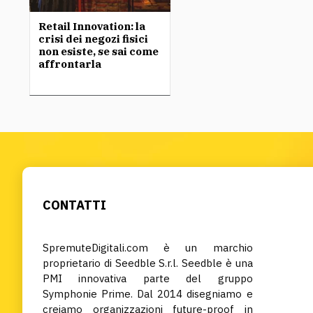
Retail Innovation: la
crisi dei negozi fisici
non esiste, se sai come
affrontarla
CONTATTI
SpremuteDigitali.com è un marchio
proprietario di Seedble S.r.l. Seedble è una
PMI innovativa parte del gruppo
Symphonie Prime. Dal 2014 disegniamo e
creiamo organizzazioni future-proof in