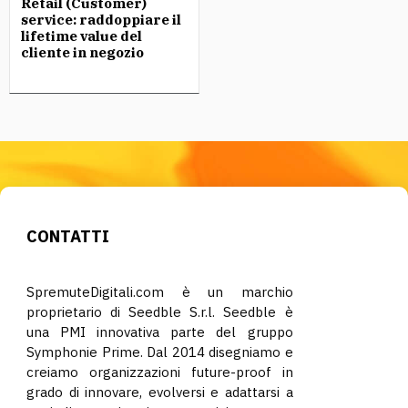
Retail (Customer)
service: raddoppiare il
lifetime value del
cliente in negozio
CONTATTI
SpremuteDigitali.com è un marchio
proprietario di Seedble S.r.l. Seedble è
una PMI innovativa parte del gruppo
Symphonie Prime. Dal 2014 disegniamo e
creiamo organizzazioni future-proof in
grado di innovare, evolversi e adattarsi a