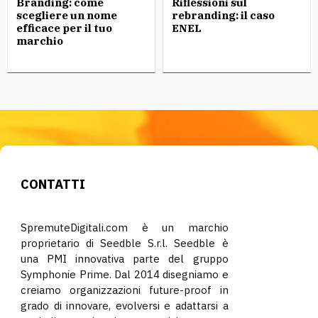
Branding: come
Riflessioni sul
scegliere un nome
rebranding: il caso
efficace per il tuo
ENEL
marchio
CONTATTI
SpremuteDigitali.com è un marchio
proprietario di Seedble S.r.l. Seedble è
una PMI innovativa parte del gruppo
Symphonie Prime. Dal 2014 disegniamo e
creiamo organizzazioni future-proof in
grado di innovare, evolversi e adattarsi a