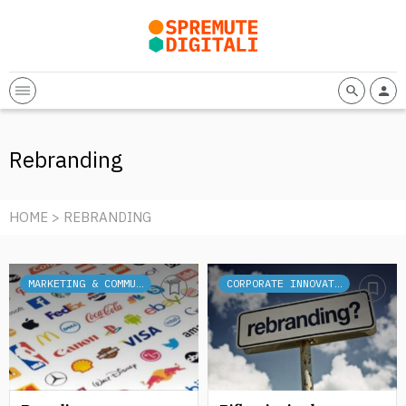
Rebranding
HOME
> REBRANDING
MARKETING & COMMUNICATION
CORPORATE INNOVATION