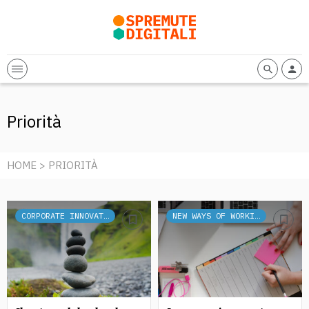
Priorità
HOME
> PRIORITÀ
CORPORATE INNOVATION
NEW WAYS OF WORKING