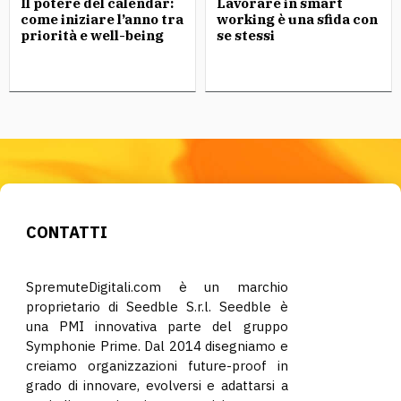
Il potere del calendar:
Lavorare in smart
come iniziare l’anno tra
working è una sfida con
priorità e well-being
se stessi
CONTATTI
SpremuteDigitali.com è un marchio
proprietario di Seedble S.r.l. Seedble è
una PMI innovativa parte del gruppo
Symphonie Prime. Dal 2014 disegniamo e
creiamo organizzazioni future-proof in
grado di innovare, evolversi e adattarsi a