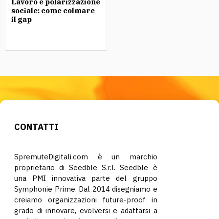
Lavoro e polarizzazione
sociale: come colmare
il gap
CONTATTI
SpremuteDigitali.com è un marchio
proprietario di Seedble S.r.l. Seedble è
una PMI innovativa parte del gruppo
Symphonie Prime. Dal 2014 disegniamo e
creiamo organizzazioni future-proof in
grado di innovare, evolversi e adattarsi a