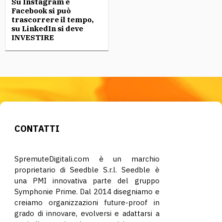
Su Instagram e
Facebook si può
trascorrere il tempo,
su LinkedIn si deve
INVESTIRE
CONTATTI
SpremuteDigitali.com è un marchio
proprietario di Seedble S.r.l. Seedble è
una PMI innovativa parte del gruppo
Symphonie Prime. Dal 2014 disegniamo e
creiamo organizzazioni future-proof in
grado di innovare, evolversi e adattarsi a