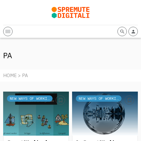
PA
HOME
> PA
NEW WAYS OF WORKING
NEW WAYS OF WORKING