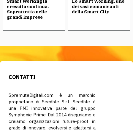
Smart Working la
Lo Smart Working, uno
crescita continua.
dei vasi comunicanti
Soprattutto nelle
della Smart City
grandi imprese
CONTATTI
SpremuteDigitali.com è un marchio
proprietario di Seedble S.r.l. Seedble è
una PMI innovativa parte del gruppo
Symphonie Prime. Dal 2014 disegniamo e
creiamo organizzazioni future-proof in
grado di innovare, evolversi e adattarsi a