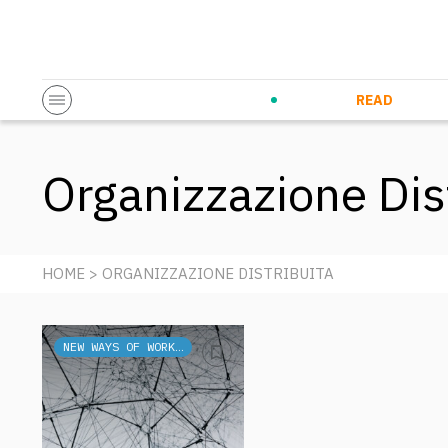
Startup & Entrepreneurship
Corporate Innovation
Eventi in co
N
READ
Organizzazione Dis
HOME
> ORGANIZZAZIONE DISTRIBUITA
NEW WAYS OF WORKING