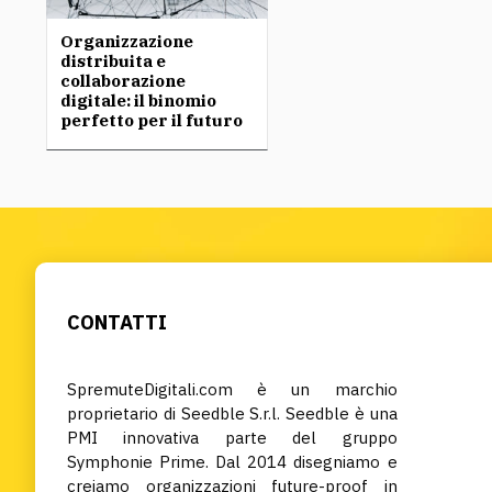
Organizzazione
distribuita e
collaborazione
digitale: il binomio
perfetto per il futuro
CONTATTI
SpremuteDigitali.com è un marchio
proprietario di Seedble S.r.l. Seedble è una
PMI innovativa parte del gruppo
Symphonie Prime. Dal 2014 disegniamo e
creiamo organizzazioni future-proof in