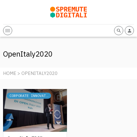
OpenItaly2020
HOME
> OPENITALY2020
CORPORATE INNOVATION