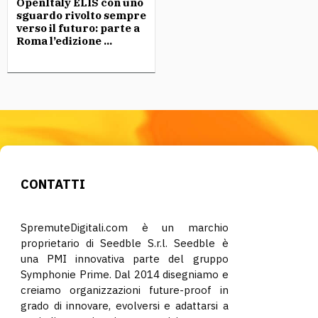
OpenItaly ELIS con uno
sguardo rivolto sempre
verso il futuro: parte a
Roma l’edizione ...
CONTATTI
SpremuteDigitali.com è un marchio
proprietario di Seedble S.r.l. Seedble è
una PMI innovativa parte del gruppo
Symphonie Prime. Dal 2014 disegniamo e
creiamo organizzazioni future-proof in
grado di innovare, evolversi e adattarsi a