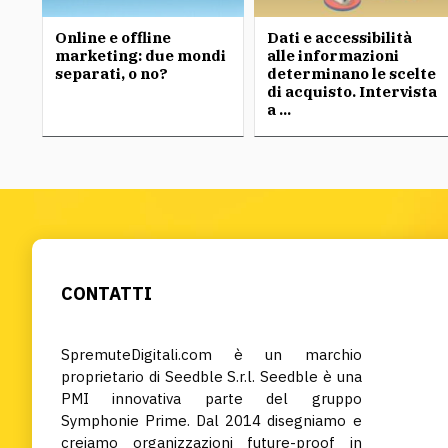
Online e offline
Dati e accessibilità
marketing: due mondi
alle informazioni
separati, o no?
determinano le scelte
di acquisto. Intervista
a ...
CONTATTI
SpremuteDigitali.com è un marchio
proprietario di Seedble S.r.l. Seedble è una
PMI innovativa parte del gruppo
Symphonie Prime. Dal 2014 disegniamo e
creiamo organizzazioni future-proof in