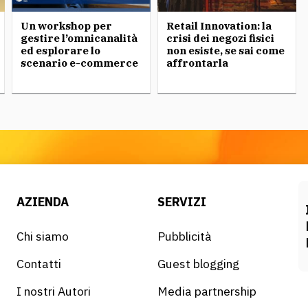
Un workshop per
Retail Innovation: la
gestire l’omnicanalità
crisi dei negozi fisici
ed esplorare lo
non esiste, se sai come
scenario e-commerce
affrontarla
AZIENDA
SERVIZI
Chi siamo
Pubblicità
Contatti
Guest blogging
I nostri Autori
Media partnership