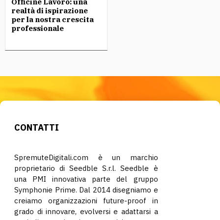
Officine Lavoro: una
realtà di ispirazione
per la nostra crescita
professionale
CONTATTI
SpremuteDigitali.com è un marchio
proprietario di Seedble S.r.l. Seedble è
una PMI innovativa parte del gruppo
Symphonie Prime. Dal 2014 disegniamo e
creiamo organizzazioni future-proof in
grado di innovare, evolversi e adattarsi a