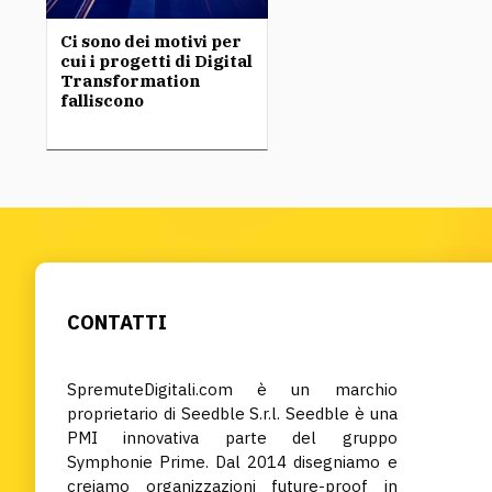
Ci sono dei motivi per
cui i progetti di Digital
Transformation
falliscono
CONTATTI
SpremuteDigitali.com è un marchio
proprietario di Seedble S.r.l. Seedble è una
PMI innovativa parte del gruppo
Symphonie Prime. Dal 2014 disegniamo e
creiamo organizzazioni future-proof in