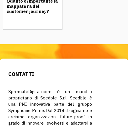
Quanto è importante la
mappatura del
customer journey?
CONTATTI
SpremuteDigitali.com è un marchio
proprietario di Seedble S.r.l. Seedble è
una PMI innovativa parte del gruppo
Symphonie Prime. Dal 2014 disegniamo e
creiamo organizzazioni future-proof in
grado di innovare, evolversi e adattarsi a