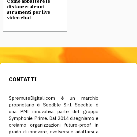
Come abbattere le
distanze: alcuni
strumenti per live
video chat
CONTATTI
SpremuteDigitali.com è un marchio
proprietario di Seedble S.r.l. Seedble è
una PMI innovativa parte del gruppo
Symphonie Prime. Dal 2014 disegniamo e
creiamo organizzazioni future-proof in
grado di innovare, evolversi e adattarsi a