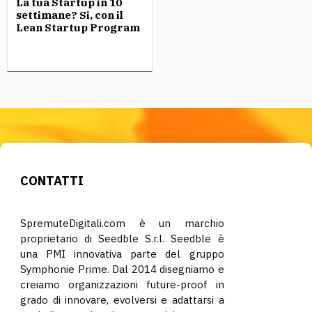
La tua Startup in 10
settimane? Si, con il
Lean Startup Program
CONTATTI
SpremuteDigitali.com è un marchio
proprietario di Seedble S.r.l. Seedble è
una PMI innovativa parte del gruppo
Symphonie Prime. Dal 2014 disegniamo e
creiamo organizzazioni future-proof in
grado di innovare, evolversi e adattarsi a