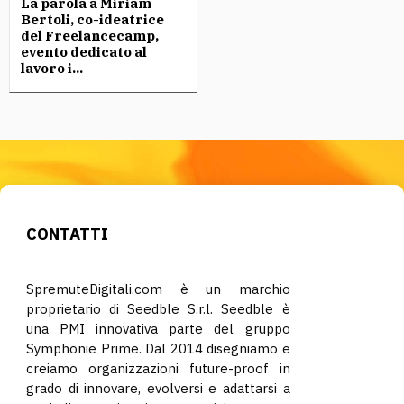
La parola a Miriam
Bertoli, co-ideatrice
del Freelancecamp,
evento dedicato al
lavoro i...
CONTATTI
SpremuteDigitali.com è un marchio
proprietario di Seedble S.r.l. Seedble è
una PMI innovativa parte del gruppo
Symphonie Prime. Dal 2014 disegniamo e
creiamo organizzazioni future-proof in
grado di innovare, evolversi e adattarsi a