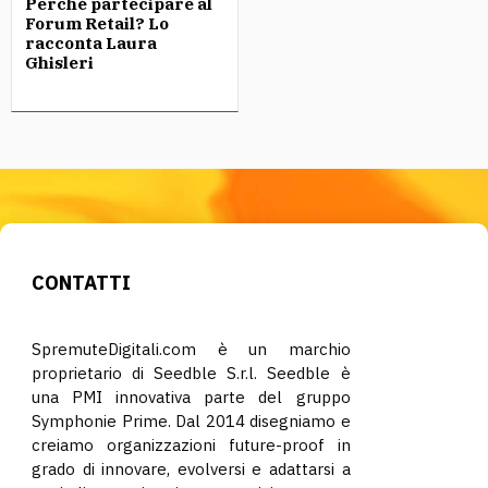
Perché partecipare al
Forum Retail? Lo
racconta Laura
Ghisleri
CONTATTI
SpremuteDigitali.com è un marchio
proprietario di Seedble S.r.l. Seedble è
una PMI innovativa parte del gruppo
Symphonie Prime. Dal 2014 disegniamo e
creiamo organizzazioni future-proof in
grado di innovare, evolversi e adattarsi a