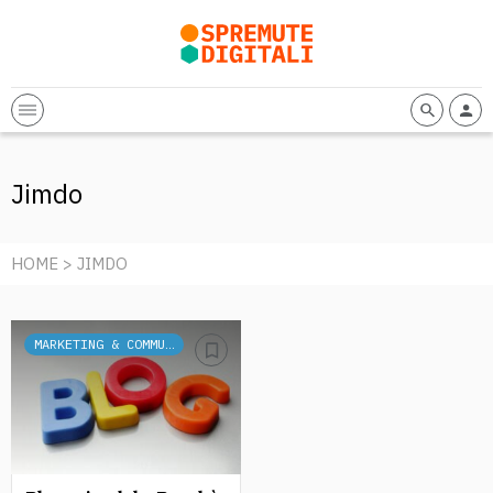
Jimdo
HOME
> JIMDO
MARKETING & COMMUNICATION