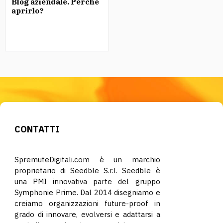
Blog aziendale. Perchè
aprirlo?
CONTATTI
SpremuteDigitali.com è un marchio
proprietario di Seedble S.r.l. Seedble è
una PMI innovativa parte del gruppo
Symphonie Prime. Dal 2014 disegniamo e
creiamo organizzazioni future-proof in
grado di innovare, evolversi e adattarsi a