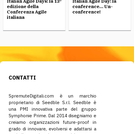
Italian Agile Days: la 13°
Italian Agile Day: la
edizione della
conference… Un-
Conferenza Agile
conference!
italiana
CONTATTI
SpremuteDigitali.com è un marchio
proprietario di Seedble S.r.l. Seedble è
una PMI innovativa parte del gruppo
Symphonie Prime. Dal 2014 disegniamo e
creiamo organizzazioni future-proof in
grado di innovare, evolversi e adattarsi a