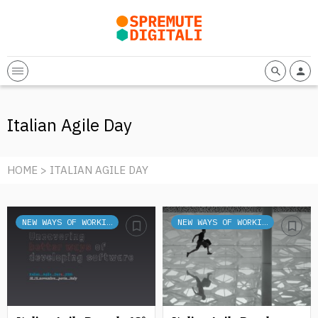
Italian Agile Day
HOME
> ITALIAN AGILE DAY
NEW WAYS OF WORKING
NEW WAYS OF WORKING