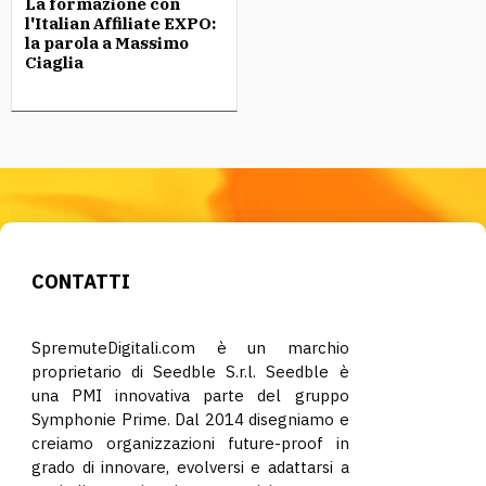
La formazione con
l'Italian Affiliate EXPO:
la parola a Massimo
Ciaglia
CONTATTI
SpremuteDigitali.com è un marchio
proprietario di Seedble S.r.l. Seedble è
una PMI innovativa parte del gruppo
Symphonie Prime. Dal 2014 disegniamo e
creiamo organizzazioni future-proof in
grado di innovare, evolversi e adattarsi a