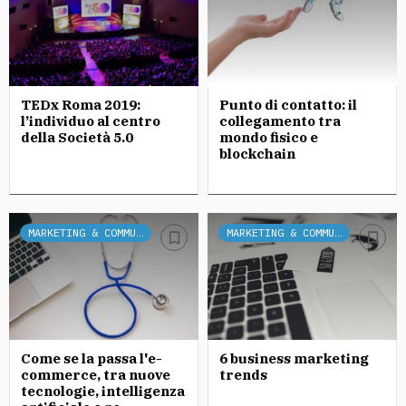
TEDx Roma 2019:
Punto di contatto: il
l’individuo al centro
collegamento tra
della Società 5.0
mondo fisico e
blockchain
MARKETING & COMMUNICATION
MARKETING & COMMUNICATION
Come se la passa l'e-
6 business marketing
commerce, tra nuove
trends
tecnologie, intelligenza