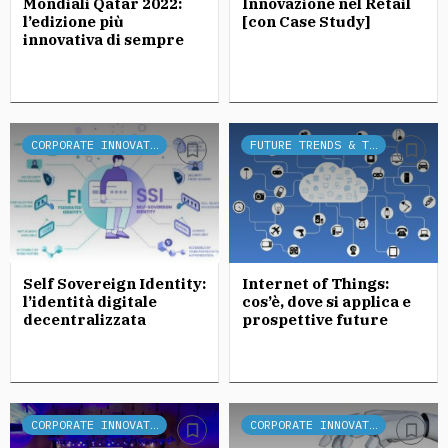
Mondiali Qatar 2022:
Innovazione nel Retail
l’edizione più
[con Case Study]
innovativa di sempre
CORPORATE INNOVATION
FUTURE TRENDS & TECH
Self Sovereign Identity:
Internet of Things:
l’identità digitale
cos’è, dove si applica e
decentralizzata
prospettive future
CORPORATE INNOVATION
CORPORATE INNOVATION