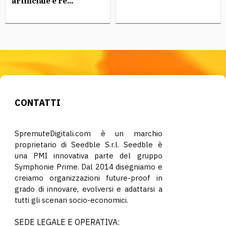
artificiale e re...
CONTATTI
SpremuteDigitali.com è un marchio
proprietario di Seedble S.r.l. Seedble è
una PMI innovativa parte del gruppo
Symphonie Prime. Dal 2014 disegniamo e
creiamo organizzazioni future-proof in
grado di innovare, evolversi e adattarsi a
tutti gli scenari socio-economici.
SEDE LEGALE E OPERATIVA: