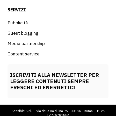
SERVIZI
Pubblicità
Guest blogging
Media partnership
Content service
ISCRIVITI ALLA NEWSLETTER PER
LEGGERE CONTENUTI SEMPRE
FRESCHI ED ENERGETICI
Seedble S.r.l. — Via della Balduina 96 - 00136 - Roma — P.IVA
12976701008