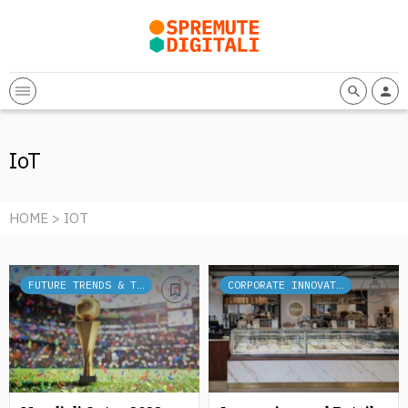
IoT
HOME
> IOT
FUTURE TRENDS & TECH
CORPORATE INNOVATION