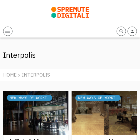
Interpolis
HOME
> INTERPOLIS
NEW WAYS OF WORKING
NEW WAYS OF WORKING