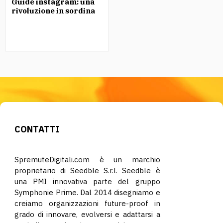
Guide instagram: una
rivoluzione in sordina
CONTATTI
SpremuteDigitali.com è un marchio
proprietario di Seedble S.r.l. Seedble è
una PMI innovativa parte del gruppo
Symphonie Prime. Dal 2014 disegniamo e
creiamo organizzazioni future-proof in
grado di innovare, evolversi e adattarsi a