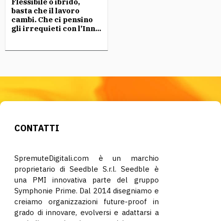
Flessibile o ibrido,
basta che il lavoro
cambi. Che ci pensino
gli irrequieti con l’Inn...
CONTATTI
SpremuteDigitali.com è un marchio
proprietario di Seedble S.r.l. Seedble è
una PMI innovativa parte del gruppo
Symphonie Prime. Dal 2014 disegniamo e
creiamo organizzazioni future-proof in
grado di innovare, evolversi e adattarsi a