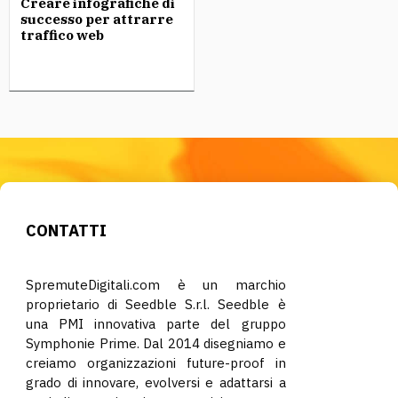
Creare infografiche di
successo per attrarre
traffico web
CONTATTI
SpremuteDigitali.com è un marchio
proprietario di Seedble S.r.l. Seedble è
una PMI innovativa parte del gruppo
Symphonie Prime. Dal 2014 disegniamo e
creiamo organizzazioni future-proof in
grado di innovare, evolversi e adattarsi a