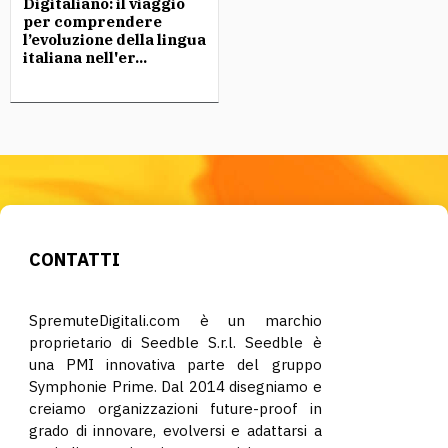
Digitaliano: il viaggio
per comprendere
l’evoluzione della lingua
italiana nell'er...
CONTATTI
SpremuteDigitali.com è un marchio
proprietario di Seedble S.r.l. Seedble è
una PMI innovativa parte del gruppo
Symphonie Prime. Dal 2014 disegniamo e
creiamo organizzazioni future-proof in
grado di innovare, evolversi e adattarsi a