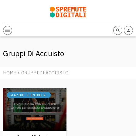
Gruppi Di Acquisto
HOME
> GRUPPI DI ACQUISTO
STARTUP & ENTREPRENEURSHIP