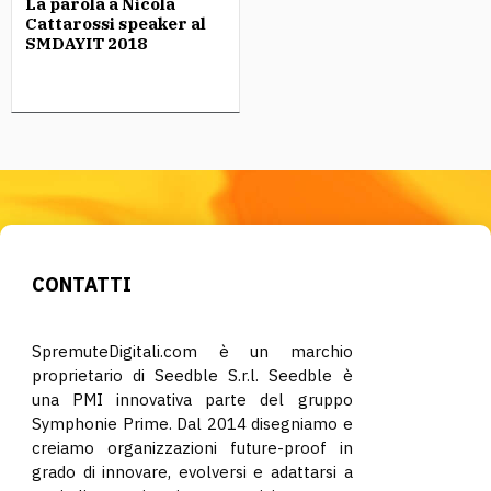
La parola a Nicola
Cattarossi speaker al
SMDAYIT 2018
CONTATTI
SpremuteDigitali.com è un marchio
proprietario di Seedble S.r.l. Seedble è
una PMI innovativa parte del gruppo
Symphonie Prime. Dal 2014 disegniamo e
creiamo organizzazioni future-proof in
grado di innovare, evolversi e adattarsi a