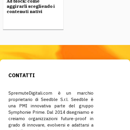
Ad block: come
aggirarli scegliendo i
contenuti nativi
CONTATTI
SpremuteDigitali.com è un marchio
proprietario di Seedble S.r.l. Seedble è
una PMI innovativa parte del gruppo
Symphonie Prime. Dal 2014 disegniamo e
creiamo organizzazioni future-proof in
grado di innovare, evolversi e adattarsi a