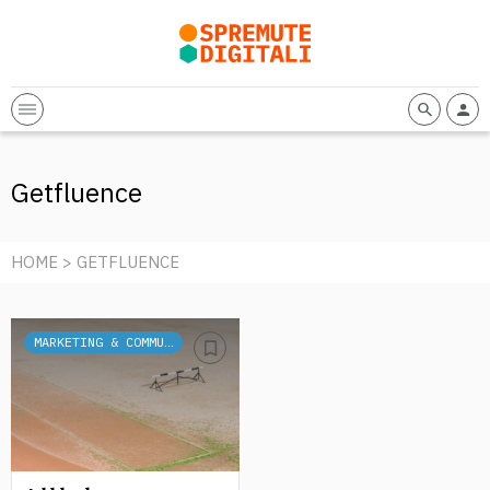
Getfluence
HOME
> GETFLUENCE
MARKETING & COMMUNICATION