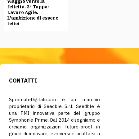
Viaggio verso la
felicità. 3° Tappa:
Lavoro Agile.
L'ambizione di essere
felici
CONTATTI
SpremuteDigitali.com è un marchio
proprietario di Seedble S.r.l. Seedble è
una PMI innovativa parte del gruppo
Symphonie Prime. Dal 2014 disegniamo e
creiamo organizzazioni future-proof in
grado di innovare, evolversi e adattarsi a