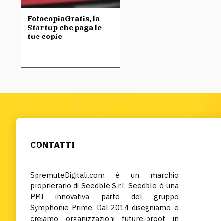
FotocopiaGratis, la
Startup che paga le
tue copie
CONTATTI
SpremuteDigitali.com è un marchio
proprietario di Seedble S.r.l. Seedble è una
PMI innovativa parte del gruppo
Symphonie Prime. Dal 2014 disegniamo e
creiamo organizzazioni future-proof in